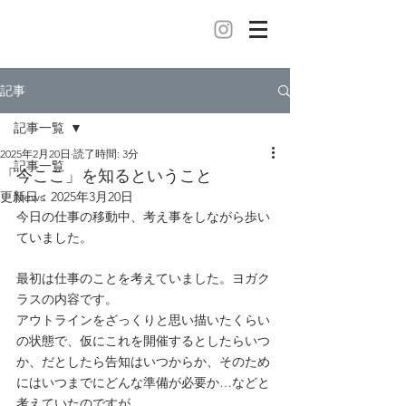
記事
記事一覧
2025年2月20日
読了時間: 3分
記事一覧
「今ここ」を知るということ
更新日：
News
2025年3月20日
今日の仕事の移動中、考え事をしながら歩い
ていました。
最初は仕事のことを考えていました。ヨガク
ラスの内容です。
アウトラインをざっくりと思い描いたくらい
の状態で、仮にこれを開催するとしたらいつ
か、だとしたら告知はいつからか、そのため
にはいつまでにどんな準備が必要か…などと
考えていたのですが、