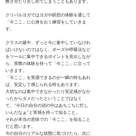
弊させたり苦しめてしまうこともあります。
クリパルヨガではヨガや瞑想の体験を通して
「今ここ」に心身をおく練習をしていきま
す。
クラスの最中、ずっと今に集中していなけれ
ばいけないのではなく、ポーズや呼吸法など
をツールに集中できるポイントを見出しなが
ら、実際の体験を持って「今ここ」に立って
いきます。
「今ここ」を実感できるのが一瞬の時もあれ
ば、安定して感じられる時もあります。
大切なのは集中できなかったり安定感がなか
ったからダメだったということではなく
て、“今日の自分の頭の中はあちこちに忙し
いんだなぁ”と実感を持って知ること。
それが本当の意味での「今ここ」を知ること
だと思います。
今の自分のリアルな状態に気づけたら、次に