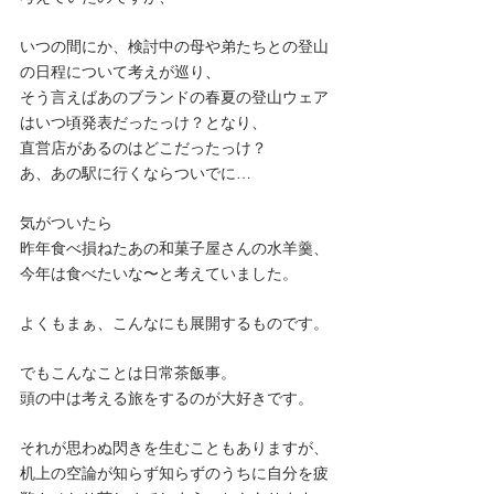
いつの間にか、検討中の母や弟たちとの登山
の日程について考えが巡り、
そう言えばあのブランドの春夏の登山ウェア
はいつ頃発表だったっけ？となり、
直営店があるのはどこだったっけ？
あ、あの駅に行くならついでに…
気がついたら
昨年食べ損ねたあの和菓子屋さんの水羊羹、
今年は食べたいな〜と考えていました。
よくもまぁ、こんなにも展開するものです。
でもこんなことは日常茶飯事。
頭の中は考える旅をするのが大好きです。
それが思わぬ閃きを生むこともありますが、
机上の空論が知らず知らずのうちに自分を疲