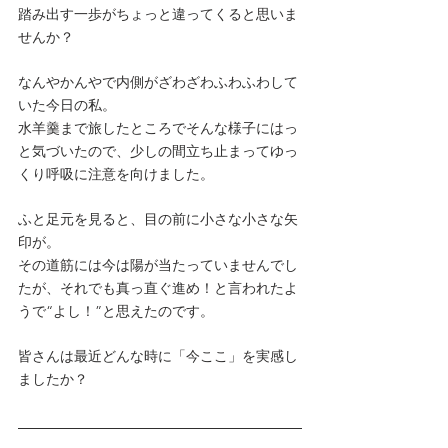
踏み出す一歩がちょっと違ってくると思いま
せんか？
なんやかんやで内側がざわざわふわふわして
いた今日の私。
水羊羹まで旅したところでそんな様子にはっ
と気づいたので、少しの間立ち止まってゆっ
くり呼吸に注意を向けました。
ふと足元を見ると、目の前に小さな小さな矢
印が。
その道筋には今は陽が当たっていませんでし
たが、それでも真っ直ぐ進め！と言われたよ
うで“よし！”と思えたのです。
皆さんは最近どんな時に「今ここ」を実感し
ましたか？