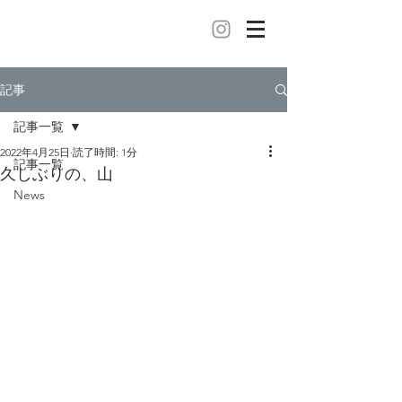
記事
記事一覧
2022年4月25日
読了時間: 1分
記事一覧
久しぶりの、山
News