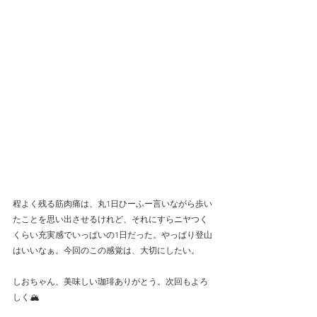
程よく残る筋肉痛は、丸1日ひーふー言いながら歩い
たことを思い出させるけれど、それにすらニヤつく
くらい充実感でいっぱいの1日だった。やっぱり登山
はいいなぁ。今回のこの感覚は、大切にしたい。
しおちゃん、美味しい珈琲ありがとう。次回もよろ
しく🏔