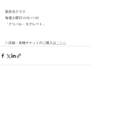
新担当クラス
毎週土曜日10:00-11:00
「クリパル・モデレート」
▷詳細・各種チケットのご購入は
こちら
すべて表示
関連記事