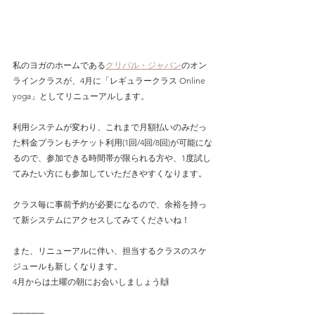
私のヨガのホームである
クリパル・ジャパン
のオン
ラインクラスが、4月に「レギュラークラス Online 
yoga」としてリニューアルします。
利用システムが変わり、これまで月額払いのみだっ
た料金プランもチケット利用(1回/4回/8回)が可能にな
るので、参加できる時間帯が限られる方や、1度試し
てみたい方にも参加していただきやすくなります。
クラス毎に事前予約が必要になるので、余裕を持っ
て新システムにアクセスしてみてくださいね！
また、リニューアルに伴い、担当するクラスのスケ
ジュールも新しくなります。
4月からは土曜の朝にお会いしましょう🙌
─────