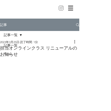
記事
記事一覧
2023年3月25日
読了時間: 1分
記事一覧
担当オンラインクラス リニューアルの
お知らせ
News