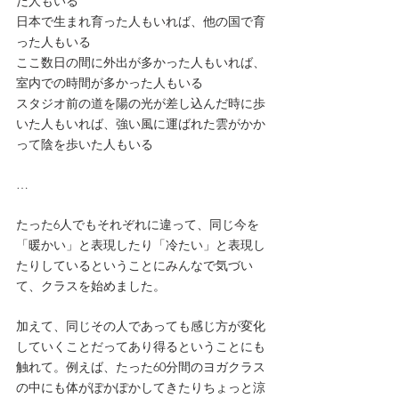
だ人もいる
日本で生まれ育った人もいれば、他の国で育
った人もいる
ここ数日の間に外出が多かった人もいれば、
室内での時間が多かった人もいる
スタジオ前の道を陽の光が差し込んだ時に歩
いた人もいれば、強い風に運ばれた雲がかか
って陰を歩いた人もいる
…
たった6人でもそれぞれに違って、同じ今を
「暖かい」と表現したり「冷たい」と表現し
たりしているということにみんなで気づい
て、クラスを始めました。
加えて、同じその人であっても感じ方が変化
していくことだってあり得るということにも
触れて。例えば、たった60分間のヨガクラス
の中にも体がぽかぽかしてきたりちょっと涼