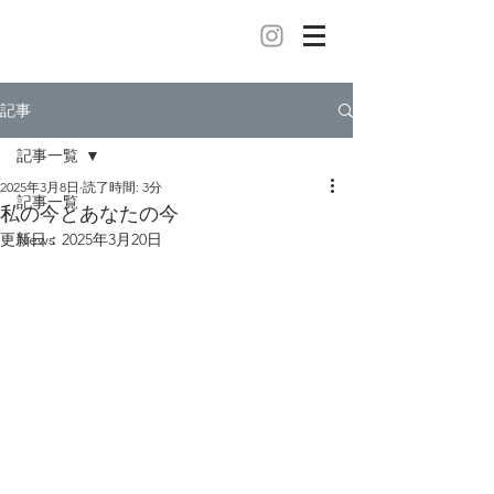
記事
記事一覧
2025年3月8日
読了時間: 3分
記事一覧
私の今とあなたの今
更新日：
News
2025年3月20日