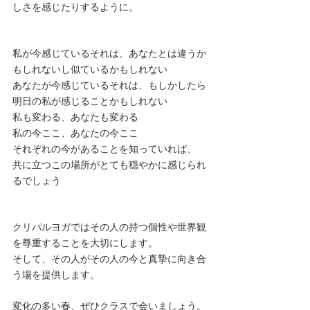
しさを感じたりするように。
私が今感じているそれは、あなたとは違うか
もしれないし似ているかもしれない
あなたが今感じているそれは、もしかしたら
明日の私が感じることかもしれない
私も変わる、あなたも変わる
私の今ここ、あなたの今ここ
それぞれの今があることを知っていれば、
共に立つこの場所がとても穏やかに感じられ
るでしょう
クリパルヨガではその人の持つ個性や世界観
を尊重することを大切にします。
そして、その人がその人の今と真摯に向き合
う場を提供します。
変化の多い春、ぜひクラスで会いましょう。