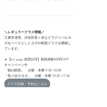
＼レギュラークラス情報／
江東区清澄、渋谷区富ヶ谷などでクリパルヨ
ガをベースとしたヨガや瞑想クラスを開催し
ています。
🔸【en yoga 清澄白河】初回体験500円OFF
キャンペーン中
「朝の瞑想」　火曜・木曜 9:30~10:00
「気づきのヨガ」　火曜・木曜 10:20~11:30
クラス詳細・予約はこちら