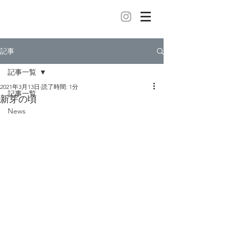
記事
記事一覧
2021年3月13日
読了時間: 1分
記事一覧
新芽の頃
News