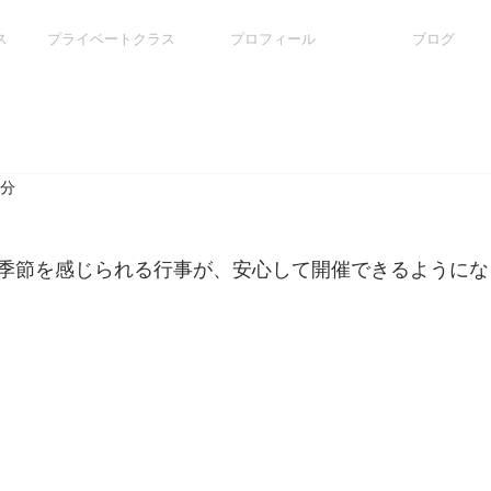
ス
プライベートクラス
プロフィール
ブログ
1分
季節を感じられる行事が、安心して開催できるようにな