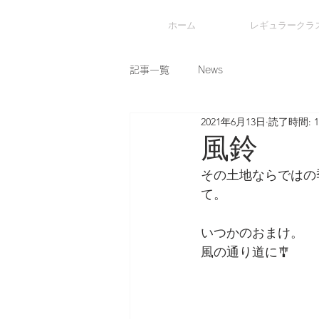
ホーム
レギュラークラ
記事一覧
News
2021年6月13日
読了時間: 
風鈴
その土地ならではの
て。
いつかのおまけ。
風の通り道に🎐