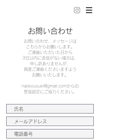
​お問い合わせ
お問い合わせ、メッセージは
こちらからお願いします。
ご連絡いただいた日から
3日以内に返信がない場合は、
申し訳ありませんが、
再度ご連絡くださいますよう
お願いいたします。
naokousuki@gmail.com
からの
受信設定にご協力ください。