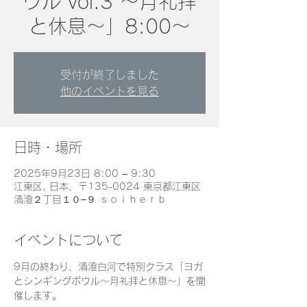
ウル vol.3 〜月礼拝
と休息〜」8:00〜
受付が終了しました
他のイベントを見る
日時・場所
2025年9月23日 8:00 – 9:30
江東区, 日本、〒135-0024 東京都江東区
清澄２丁目１０−９ ｓｏｉｈｅｒｂ
イベントについて
9月の終わり、清澄白河で特別クラス「ヨガ
とシンギングボウル〜月礼拝と休息〜」を開
催します。