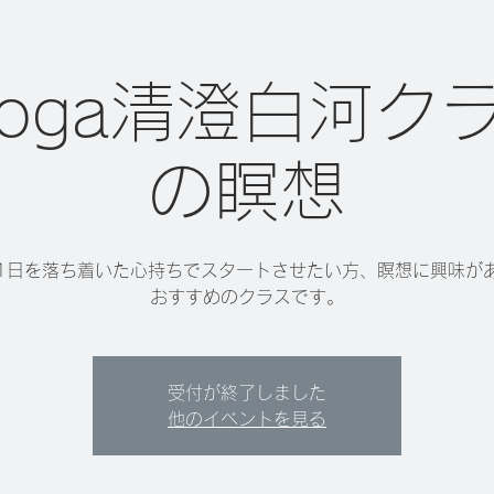
 yoga清澄白河ク
の瞑想
1日を落ち着いた心持ちでスタートさせたい方、瞑想に興味が
おすすめのクラスです。
受付が終了しました
他のイベントを見る