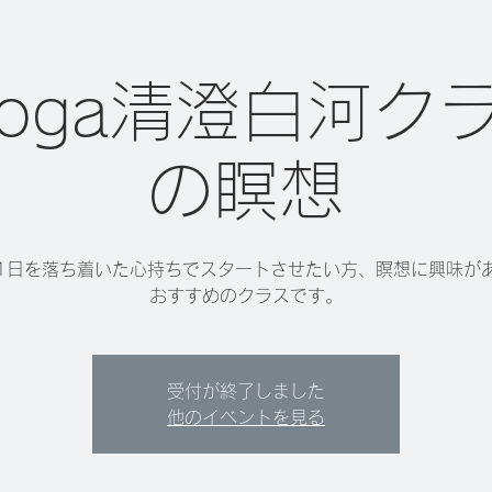
 yoga清澄白河ク
の瞑想
1日を落ち着いた心持ちでスタートさせたい方、瞑想に興味が
おすすめのクラスです。
受付が終了しました
他のイベントを見る