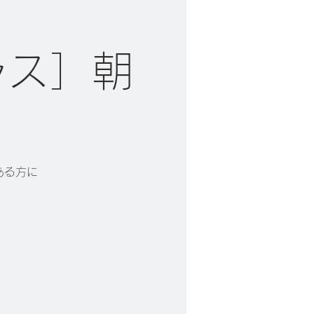
ラス］朝
ある方に