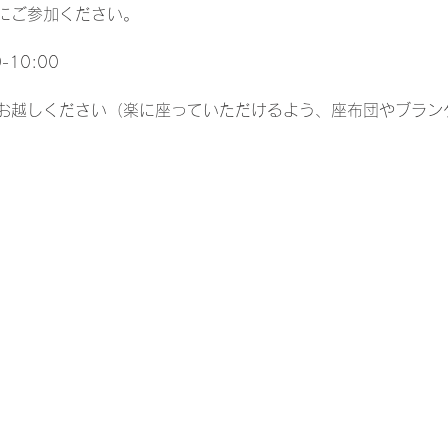
にご参加ください。
10:00  
お越しください（楽に座っていただけるよう、座布団やブラン