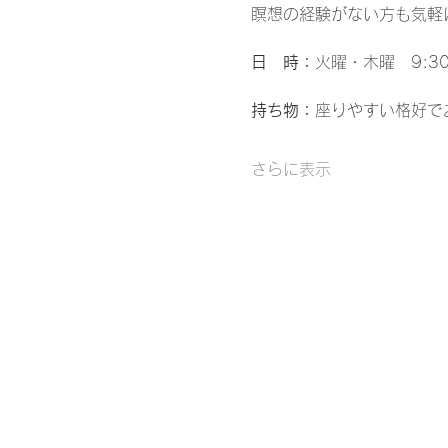
瞑想の経験がない方も気軽
日　時：
火曜・木曜　9:30-
持ち物：
座りやすい格好で
さらに表示