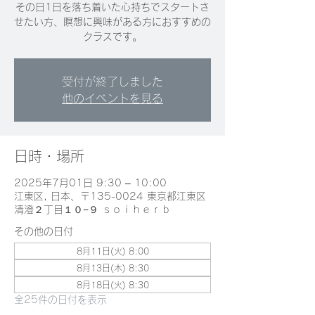
その日1日を落ち着いた心持ちでスタートさ
せたい方、瞑想に興味がある方におすすめの
クラスです。
受付が終了しました
他のイベントを見る
日時・場所
2025年7月01日 9:30 – 10:00
江東区, 日本、〒135-0024 東京都江東区
清澄２丁目１０−９ ｓｏｉｈｅｒｂ
その他の日付
8月11日(火) 8:00
8月13日(木) 8:30
8月18日(火) 8:30
全25件の日付を表示