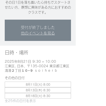
その日1日を落ち着いた心持ちでスタートさ
せたい方、瞑想に興味がある方におすすめの
クラスです。
受付が終了しました
他のイベントを見る
日時・場所
2025年8月21日 9:30 – 10:00
江東区, 日本、〒135-0024 東京都江東区
清澄２丁目１０−９ ｓｏｉｈｅｒｂ
その他の日付
8月11日(火) 8:00
8月13日(木) 8:30
8月18日(火) 8:30
全25件の日付を表示