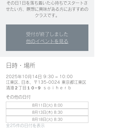
その日1日を落ち着いた心持ちでスタートさ
せたい方、瞑想に興味がある方におすすめの
クラスです。
受付が終了しました
他のイベントを見る
日時・場所
2025年10月14日 9:30 – 10:00
江東区, 日本、〒135-0024 東京都江東区
清澄２丁目１０−９ ｓｏｉｈｅｒｂ
その他の日付
8月11日(火) 8:00
8月13日(木) 8:30
8月18日(火) 8:30
全25件の日付を表示