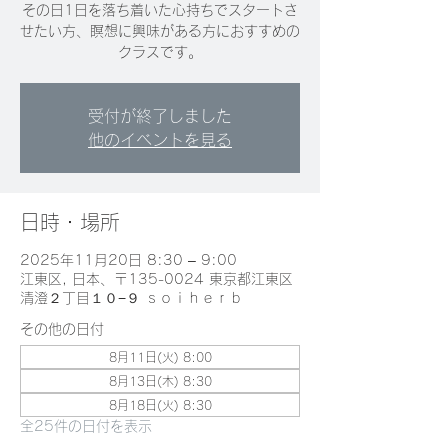
その日1日を落ち着いた心持ちでスタートさ
せたい方、瞑想に興味がある方におすすめの
クラスです。
受付が終了しました
他のイベントを見る
日時・場所
2025年11月20日 8:30 – 9:00
江東区, 日本、〒135-0024 東京都江東区
清澄２丁目１０−９ ｓｏｉｈｅｒｂ
その他の日付
8月11日(火) 8:00
8月13日(木) 8:30
8月18日(火) 8:30
全25件の日付を表示