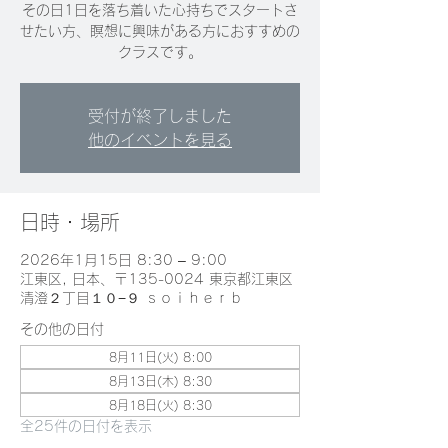
その日1日を落ち着いた心持ちでスタートさ
せたい方、瞑想に興味がある方におすすめの
クラスです。
受付が終了しました
他のイベントを見る
日時・場所
2026年1月15日 8:30 – 9:00
江東区, 日本、〒135-0024 東京都江東区
清澄２丁目１０−９ ｓｏｉｈｅｒｂ
その他の日付
8月11日(火) 8:00
8月13日(木) 8:30
8月18日(火) 8:30
全25件の日付を表示