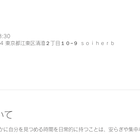
8:30
024 東京都江東区清澄２丁目１０−９ ｓｏｉｈｅｒｂ
いて
かに自分を見つめる時間を日常的に持つことは、安らぎや集中