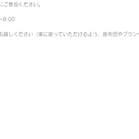
にご参加ください。
:00    
お越しください（楽に座っていただけるよう、座布団やブラン