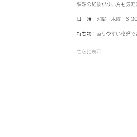
瞑想の経験がない方も気軽
日　時：
火曜・木曜　8:30-9
持ち物：
座りやすい格好で
さらに表示