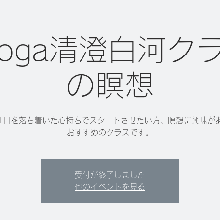
 yoga清澄白河ク
の瞑想
1日を落ち着いた心持ちでスタートさせたい方、瞑想に興味が
おすすめのクラスです。
受付が終了しました
他のイベントを見る