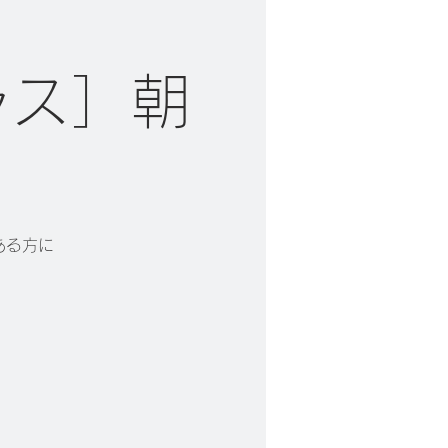
ラス］朝
ある方に