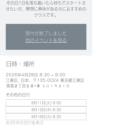
その日1日を落ち着いた心持ちでスタートさ
せたい方、瞑想に興味がある方におすすめの
クラスです。
受付が終了しました
他のイベントを見る
日時・場所
2026年4月28日 8:30 – 9:00
江東区, 日本、〒135-0024 東京都江東区
清澄２丁目１０−９ ｓｏｉｈｅｒｂ
その他の日付
8月11日(火) 8:00
8月13日(木) 8:30
8月18日(火) 8:30
全25件の日付を表示