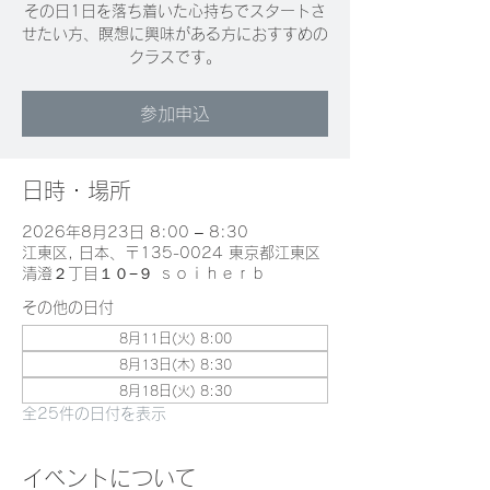
その日1日を落ち着いた心持ちでスタートさ
せたい方、瞑想に興味がある方におすすめの
クラスです。
参加申込
日時・場所
2026年8月23日 8:00 – 8:30
江東区, 日本、〒135-0024 東京都江東区
清澄２丁目１０−９ ｓｏｉｈｅｒｂ
その他の日付
8月11日(火) 8:00
8月13日(木) 8:30
8月18日(火) 8:30
全25件の日付を表示
イベントについて