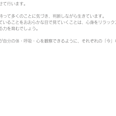
せて行います。
持って多くのことに気づき、判断しながら生きています。
ていることをおおらかな目で見ていくことは、心身をリラック
る力を育むでしょう。
が自分の体・呼吸・心を観察できるように、それぞれの「今」