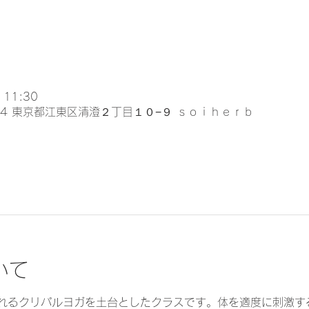
 11:30
024 東京都江東区清澄２丁目１０−９ ｓｏｉｈｅｒｂ
いて
れるクリパルヨガを土台としたクラスです。体を適度に刺激す