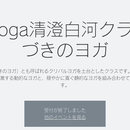
 yoga清澄白河ク
づきのヨガ
きのヨガ」とも呼ばれるクリパルヨガを土台としたクラスです
激する動的なヨガと、穏やかに寛ぐ静的なヨガを組み合わせて
す。
受付が終了しました
他のイベントを見る