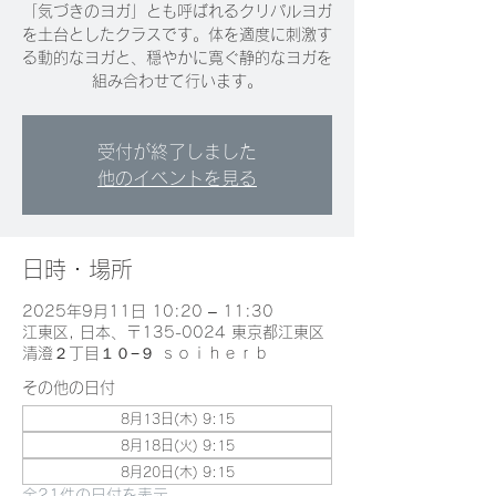
「気づきのヨガ」とも呼ばれるクリパルヨガ
を土台としたクラスです。体を適度に刺激す
る動的なヨガと、穏やかに寛ぐ静的なヨガを
組み合わせて行います。
受付が終了しました
他のイベントを見る
日時・場所
2025年9月11日 10:20 – 11:30
江東区, 日本、〒135-0024 東京都江東区
清澄２丁目１０−９ ｓｏｉｈｅｒｂ
その他の日付
8月13日(木) 9:15
8月18日(火) 9:15
8月20日(木) 9:15
全21件の日付を表示