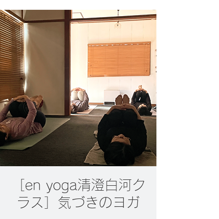
［en yoga清澄白河ク
ラス］気づきのヨガ