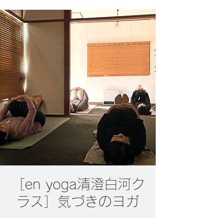
［en yoga清澄白河ク
ラス］気づきのヨガ