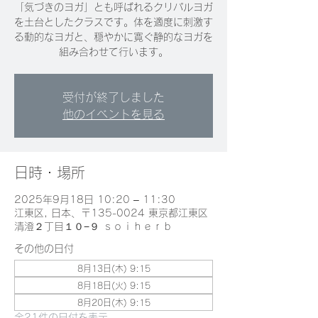
「気づきのヨガ」とも呼ばれるクリパルヨガ
を土台としたクラスです。体を適度に刺激す
る動的なヨガと、穏やかに寛ぐ静的なヨガを
組み合わせて行います。
受付が終了しました
他のイベントを見る
日時・場所
2025年9月18日 10:20 – 11:30
江東区, 日本、〒135-0024 東京都江東区
清澄２丁目１０−９ ｓｏｉｈｅｒｂ
その他の日付
8月13日(木) 9:15
8月18日(火) 9:15
8月20日(木) 9:15
全21件の日付を表示