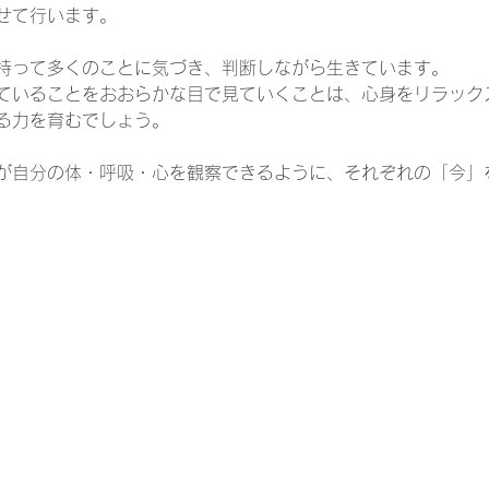
せて行います。
持って多くのことに気づき、判断しながら生きています。
ていることをおおらかな目で見ていくことは、心身をリラック
る力を育むでしょう。
が自分の体・呼吸・心を観察できるように、それぞれの「今」