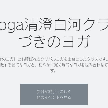
 yoga清澄白河ク
づきのヨガ
きのヨガ」とも呼ばれるクリパルヨガを土台としたクラスです
激する動的なヨガと、穏やかに寛ぐ静的なヨガを組み合わせて
す。
受付が終了しました
他のイベントを見る