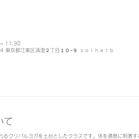
– 11:30
024 東京都江東区清澄２丁目１０−９ ｓｏｉｈｅｒｂ
いて
れるクリパルヨガを土台としたクラスです。体を適度に刺激す