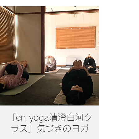
［en yoga清澄白河ク
ラス］気づきのヨガ