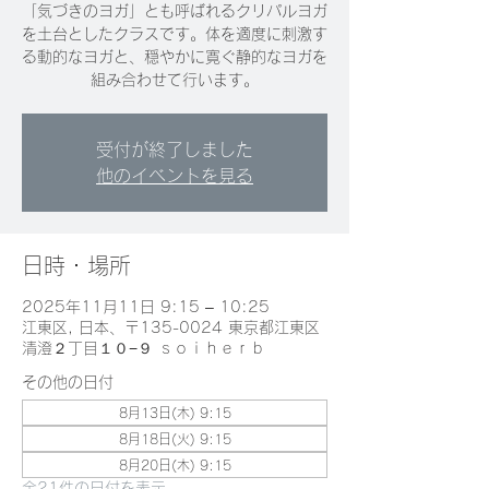
「気づきのヨガ」とも呼ばれるクリパルヨガ
を土台としたクラスです。体を適度に刺激す
る動的なヨガと、穏やかに寛ぐ静的なヨガを
組み合わせて行います。
受付が終了しました
他のイベントを見る
日時・場所
2025年11月11日 9:15 – 10:25
江東区, 日本、〒135-0024 東京都江東区
清澄２丁目１０−９ ｓｏｉｈｅｒｂ
その他の日付
8月13日(木) 9:15
8月18日(火) 9:15
8月20日(木) 9:15
全21件の日付を表示