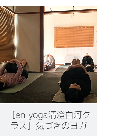
［en yoga清澄白河ク
ラス］気づきのヨガ