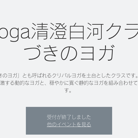
 yoga清澄白河ク
づきのヨガ
きのヨガ」とも呼ばれるクリパルヨガを土台としたクラスです
激する動的なヨガと、穏やかに寛ぐ静的なヨガを組み合わせて
す。
受付が終了しました
他のイベントを見る