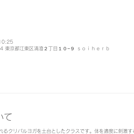
10:25
024 東京都江東区清澄２丁目１０−９ ｓｏｉｈｅｒｂ
いて
れるクリパルヨガを土台としたクラスです。体を適度に刺激す