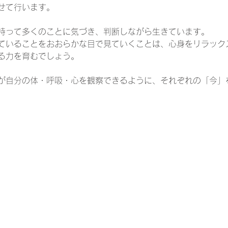
せて行います。
持って多くのことに気づき、判断しながら生きています。
ていることをおおらかな目で見ていくことは、心身をリラック
る力を育むでしょう。
が自分の体・呼吸・心を観察できるように、それぞれの「今」