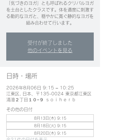
「気づきのヨガ」とも呼ばれるクリパルヨガ
を土台としたクラスです。体を適度に刺激す
る動的なヨガと、穏やかに寛ぐ静的なヨガを
組み合わせて行います。
受付が終了しました
他のイベントを見る
日時・場所
2026年8月06日 9:15 – 10:25
江東区, 日本、〒135-0024 東京都江東区
清澄２丁目１０−９ ｓｏｉｈｅｒｂ
その他の日付
8月13日(木) 9:15
8月18日(火) 9:15
8月20日(木) 9:15
全21件の日付を表示