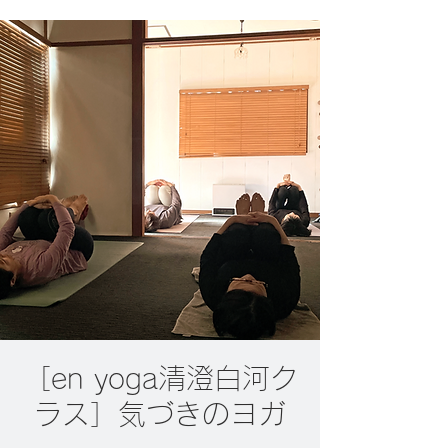
［en yoga清澄白河ク
ラス］気づきのヨガ