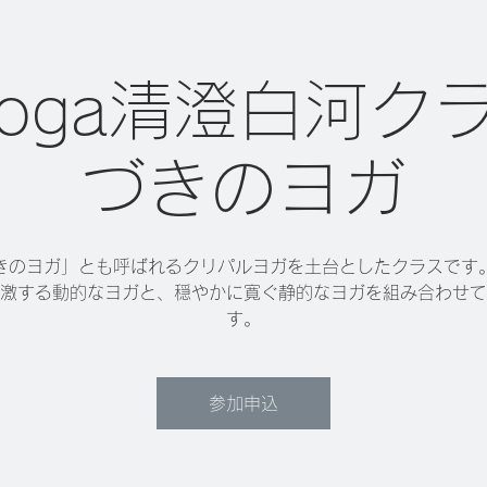
 yoga清澄白河ク
づきのヨガ
きのヨガ」とも呼ばれるクリパルヨガを土台としたクラスです
激する動的なヨガと、穏やかに寛ぐ静的なヨガを組み合わせて
す。
参加申込