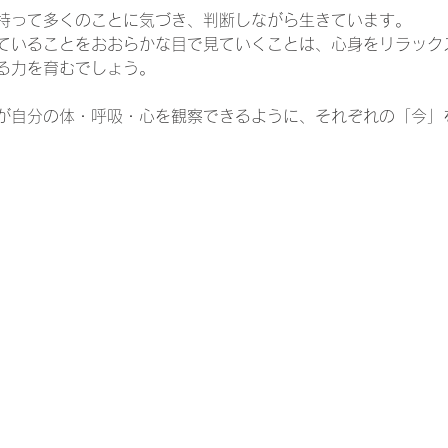
持って多くのことに気づき、判断しながら生きています。
ていることをおおらかな目で見ていくことは、心身をリラック
る力を育むでしょう。
が自分の体・呼吸・心を観察できるように、それぞれの「今」