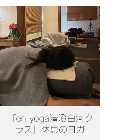
［en yoga清澄白河ク
ラス］休息のヨガ