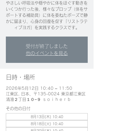
やさしい呼吸法や穏やかに体をほぐす動きを
いくつか行った後、様々なプロップ（体をサ
ポートする補助具）に体を委ねたポーズで静
かに留まり、心身の回復を促す「リストラテ
ィブヨガ」を実践するクラスです。
受付が終了しました
他のイベントを見る
日時・場所
2026年5月12日 10:40 – 11:50
江東区, 日本、〒135-0024 東京都江東区
清澄２丁目１０−９ ｓｏｉｈｅｒｂ
その他の日付
8月13日(木) 10:40
8月18日(火) 10:40
8月20日(木) 10:40