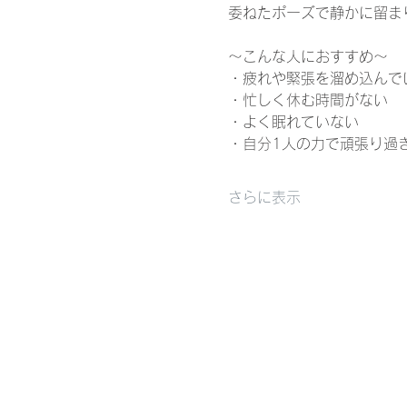
委ねたポーズで静かに留ま
〜こんな人におすすめ〜
・疲れや緊張を溜め込んで
・忙しく休む時間がない
・よく眠れていない
・自分1人の力で頑張り過
さらに表示