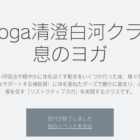
 yoga清澄白河ク
息のヨガ
い呼吸法や穏やかに体をほぐす動きをいくつか行った後、様々
をサポートする補助具）に体を委ねたポーズで静かに留まり、
復を促す「リストラティブヨガ」を実践するクラスです。
受付が終了しました
他のイベントを見る