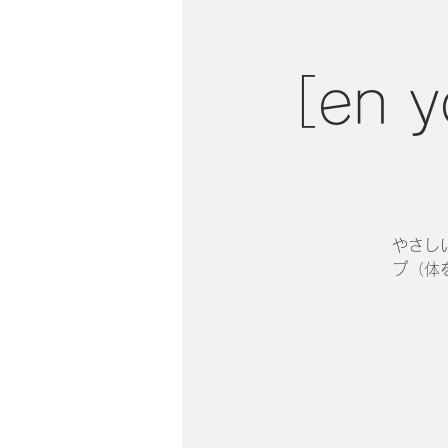
［en
やさし
プ（体