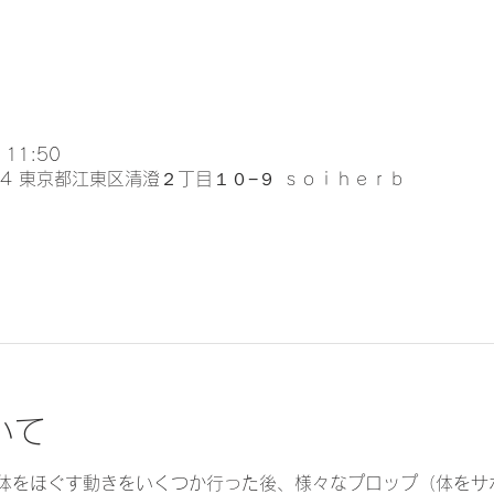
 11:50
024 東京都江東区清澄２丁目１０−９ ｓｏｉｈｅｒｂ
いて
体をほぐす動きをいくつか行った後、様々なプロップ（体をサ