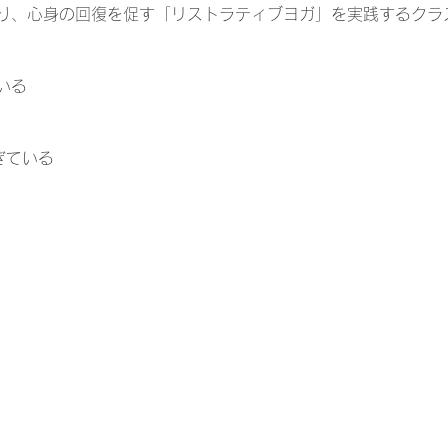
り、心身の回復を促す「リストラティブヨガ」を実践するクラ
いる
ぎている