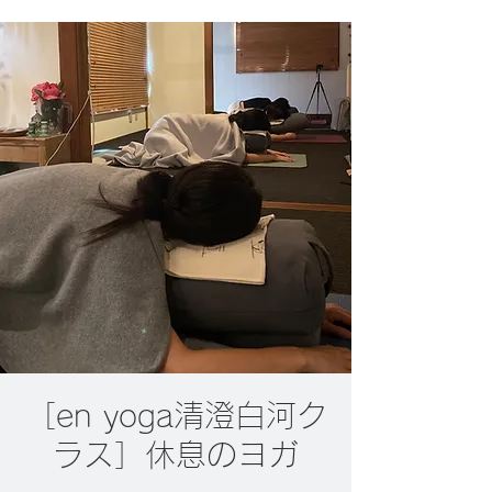
［en yoga清澄白河ク
ラス］休息のヨガ