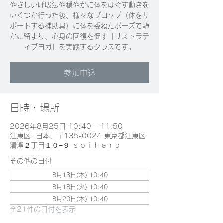
やさしい呼吸法や穏やかに体をほぐす動きを
いくつか行った後、様々なプロップ（体をサ
ポートする補助具）に体を委ねたポーズで静
かに留まり、心身の回復を促す「リストラテ
ィブヨガ」を実践するクラスです。
参加申込
日時・場所
2026年8月25日 10:40 – 11:50
江東区, 日本、〒135-0024 東京都江東区
清澄２丁目１０−９ ｓｏｉｈｅｒｂ
その他の日付
8月13日(木) 10:40
8月18日(火) 10:40
8月20日(木) 10:40
全21件の日付を表示